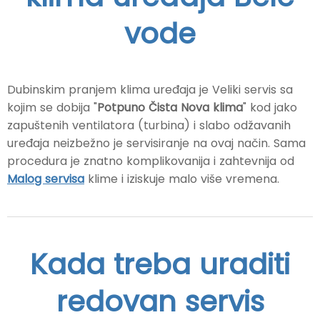
vode
Dubinskim pranjem klima uređaja je Veliki servis sa
kojim se dobija "
Potpuno Čista Nova klima
" kod jako
zapuštenih ventilatora (turbina) i slabo odžavanih
uređaja neizbežno je servisiranje na ovaj način. Sama
procedura je znatno komplikovanija i zahtevnija od
Malog servisa
klime i iziskuje malo više vremena.
Kada treba uraditi
redovan servis