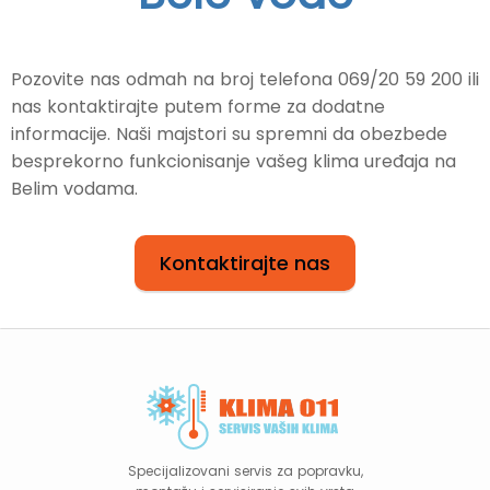
Pozovite nas odmah na broj telefona 069/20 59 200 ili
nas kontaktirajte putem forme za dodatne
informacije. Naši majstori su spremni da obezbede
besprekorno funkcionisanje vašeg klima uređaja na
Belim vodama.
Kontaktirajte nas
Specijalizovani servis za popravku,