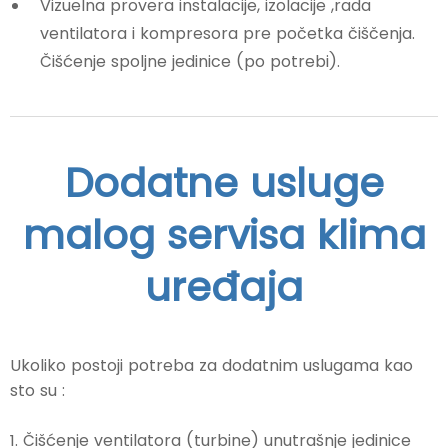
Vizuelna provera instalacije, izolacije ,rada
ventilatora i kompresora pre početka čiščenja.
Čišćenje spoljne jedinice (po potrebi).
Dodatne usluge
malog servisa klima
uređaja
Ukoliko postoji potreba za dodatnim uslugama kao
sto su :
1. Čišćenje ventilatora (turbine) unutrašnje jedinice