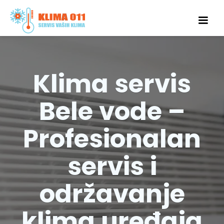
Klima servis
Bele vode –
Profesionalan
servis i
održavanje
klima uređaja