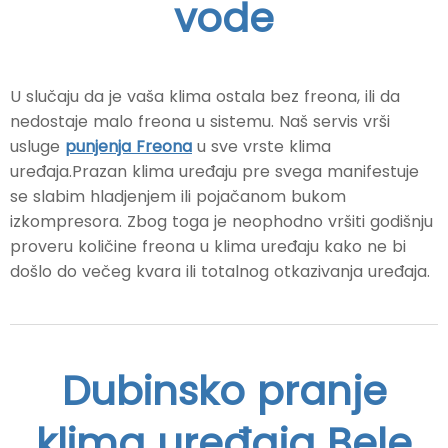
vode
U slučaju da je vaša klima ostala bez freona, ili da
nedostaje malo freona u sistemu. Naš servis vrši
usluge
punjenja Freona
u sve vrste klima
uređaja.Prazan klima uređaju pre svega manifestuje
se slabim hladjenjem ili pojačanom bukom
izkompresora. Zbog toga je neophodno vršiti godišnju
proveru količine freona u klima uređaju kako ne bi
došlo do večeg kvara ili totalnog otkazivanja uređaja.
Dubinsko pranje
klima uređaja Bele