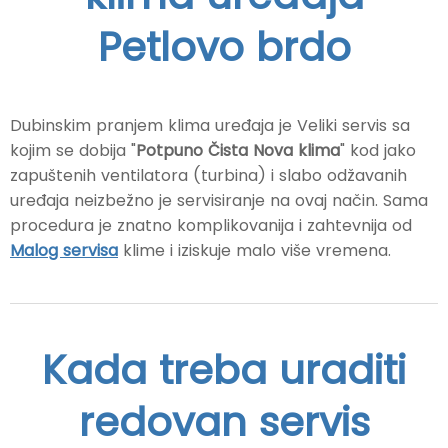
Petlovo brdo
Dubinskim pranjem klima uređaja je Veliki servis sa
kojim se dobija "
Potpuno Čista Nova klima
" kod jako
zapuštenih ventilatora (turbina) i slabo odžavanih
uređaja neizbežno je servisiranje na ovaj način. Sama
procedura je znatno komplikovanija i zahtevnija od
Malog servisa
klime i iziskuje malo više vremena.
Kada treba uraditi
redovan servis