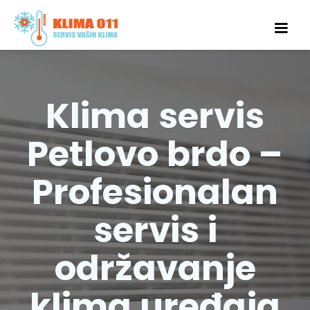
Klima servis
Petlovo brdo –
Profesionalan
servis i
održavanje
klima uređaja