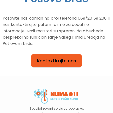
Pozovite nas odmah na broj telefona 069/20 59 200 ili
nas kontaktirajte putem forme za dodatne
informacije. Naši majstori su spremni da obezbede
besprekorno funkcionisanje vašeg klima uređaja na
Petlovom brdu.
Kontaktirajte nas
Specijalizovani servis za popravku,