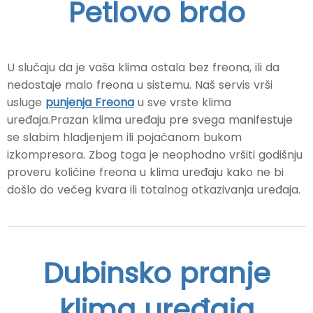
Petlovo brdo
U slučaju da je vaša klima ostala bez freona, ili da
nedostaje malo freona u sistemu. Naš servis vrši
usluge
punjenja Freona
u sve vrste klima
uređaja.Prazan klima uređaju pre svega manifestuje
se slabim hladjenjem ili pojačanom bukom
izkompresora. Zbog toga je neophodno vršiti godišnju
proveru količine freona u klima uređaju kako ne bi
došlo do večeg kvara ili totalnog otkazivanja uređaja.
Dubinsko pranje
klima uređaja