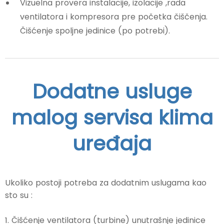
Vizuelna provera instalacije, izolacije ,rada
ventilatora i kompresora pre početka čiščenja.
Čišćenje spoljne jedinice (po potrebi).
Dodatne usluge
malog servisa klima
uređaja
Ukoliko postoji potreba za dodatnim uslugama kao
sto su :
1. Čišćenje ventilatora (turbine) unutrašnje jedinice