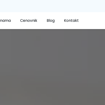
 nama
Cenovnik
Blog
Kontakt