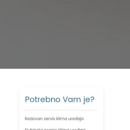
Potrebno Vam je?
Redovan servis klima uređaja