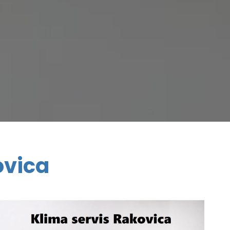
ovica