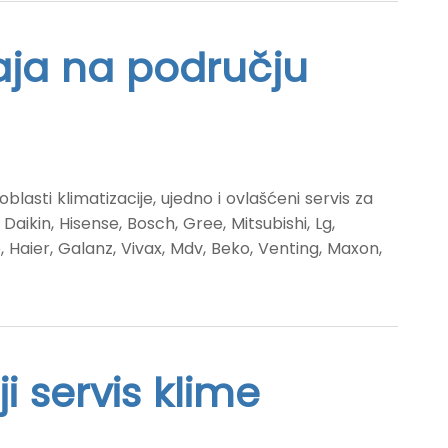
aja na području
blasti klimatizacije, ujedno i ovlašćeni servis za
aikin, Hisense, Bosch, Gree, Mitsubishi, Lg,
 Haier, Galanz, Vivax, Mdv, Beko, Venting, Maxon,
i servis klime