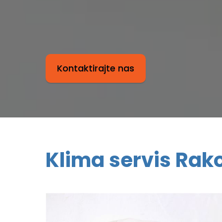
Kontaktirajte nas
Klima servis Rak