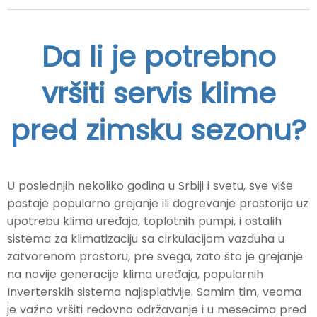
Da li je potrebno
vršiti servis klime
pred zimsku sezonu?
U poslednjih nekoliko godina u Srbiji i svetu, sve više
postaje popularno grejanje ili dogrevanje prostorija uz
upotrebu klima uređaja, toplotnih pumpi, i ostalih
sistema za klimatizaciju sa cirkulacijom vazduha u
zatvorenom prostoru, pre svega, zato što je grejanje
na novije generacije klima uređaja, popularnih
Inverterskih sistema najisplativije. Samim tim, veoma
je važno vršiti redovno održavanje i u mesecima pred