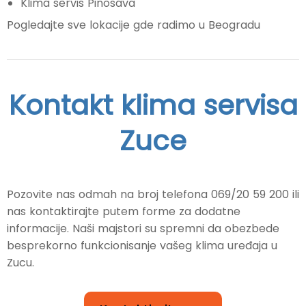
Klima servis Pinosava
Pogledajte sve lokacije gde radimo u Beogradu
Kontakt klima servisa
Zuce
Pozovite nas odmah na broj telefona 069/20 59 200 ili
nas kontaktirajte putem forme za dodatne
informacije. Naši majstori su spremni da obezbede
besprekorno funkcionisanje vašeg klima uređaja u
Zucu.