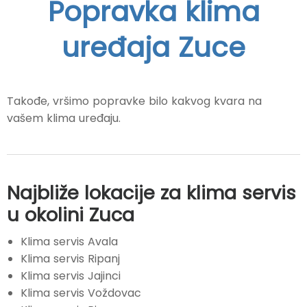
Popravka klima
uređaja Zuce
Takođe, vršimo popravke bilo kakvog kvara na
vašem klima uređaju.
Najbliže lokacije za klima servis
u okolini Zuca
Klima servis Avala
Klima servis Ripanj
Klima servis Jajinci
Klima servis Voždovac