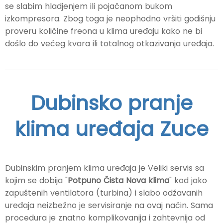
se slabim hladjenjem ili pojačanom bukom
izkompresora. Zbog toga je neophodno vršiti godišnju
proveru količine freona u klima uređaju kako ne bi
došlo do večeg kvara ili totalnog otkazivanja uređaja.
Dubinsko pranje
klima uređaja Zuce
Dubinskim pranjem klima uređaja je Veliki servis sa
kojim se dobija "
Potpuno Čista Nova klima
" kod jako
zapuštenih ventilatora (turbina) i slabo odžavanih
uređaja neizbežno je servisiranje na ovaj način. Sama
procedura je znatno komplikovanija i zahtevnija od