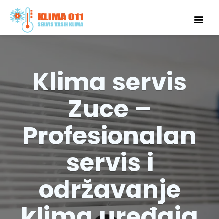
Klima servis
Zuce –
Profesionalan
servis i
održavanje
klima uređaja