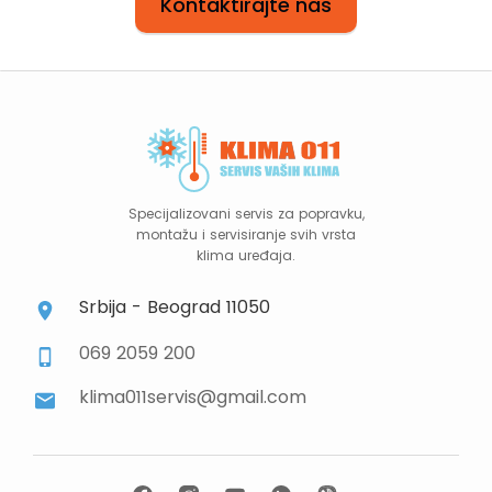
Kontaktirajte nas
Specijalizovani servis za popravku,
montažu i servisiranje svih vrsta
klima uređaja.
Srbija - Beograd 11050
069 2059 200
klima011servis@gmail.com