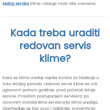
Malog servisa
klime i iziskuje malo više vremena.
Kada treba uraditi
redovan servis
klime?
Kako se klima uređaji najviše koriste za hlađenje u
toku letnjeg perioda, redovan servis klime se vrši
uglavnom jednom godišnje, pred početak letnje
sezone. Pravilnim postupanjem servisera, po
osnovnim standardima servisiranja klima uređaja,
obezbeđuje se kao prvo i najbitnije, preventivna