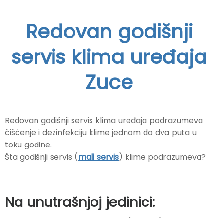
Redovan godišnji
servis klima uređaja
Zuce
Redovan godišnji servis klima uređaja podrazumeva
čišćenje i dezinfekciju klime jednom do dva puta u
toku godine.
Šta godišnji servis (
mali servis
) klime podrazumeva?
Na unutrašnjoj jedinici: