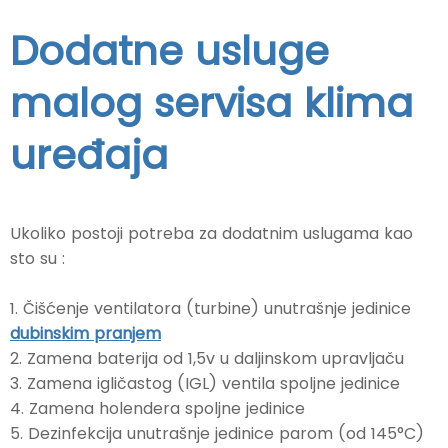
Dodatne usluge
malog servisa klima
uređaja
Ukoliko postoji potreba za dodatnim uslugama kao
sto su :
1. Čišćenje ventilatora (turbine) unutrašnje jedinice
dubinskim pranjem
2. Zamena baterija od 1,5v u daljinskom upravljaču
3. Zamena igličastog (IGL) ventila spoljne jedinice
4. Zamena holendera spoljne jedinice
5. Dezinfekcija unutrašnje jedinice parom (od 145°C)