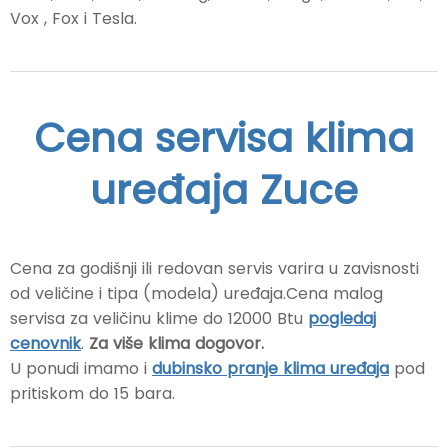
Vox , Fox i Tesla.
Cena servisa klima
uređaja Zuce
Cena za godišnji ili redovan servis varira u zavisnosti
od veličine i tipa (modela) uređaja.Cena malog
servisa za veličinu klime do 12000 Btu
pogledaj
cenovnik
.
Za više klima dogovor.
U ponudi imamo i
dubinsko pranje klima uređaja
pod
pritiskom do 15 bara.