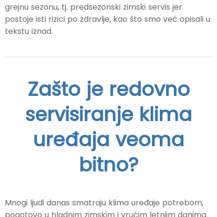
grejnu sezonu, tj. predsezonski zimski servis jer
postoje isti rizici po zdravlje, kao što smo već opisali u
tekstu iznad.
Zašto je redovno
servisiranje klima
uređaja veoma
bitno?
Mnogi ljudi danas smatraju klima uređaje potrebom,
pogotovo u hladnim zimskim i vrućim letnjim danima.