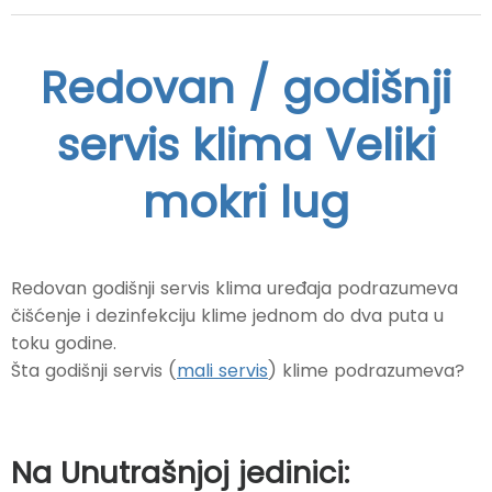
Redovan / godišnji
servis klima Veliki
mokri lug
Redovan godišnji servis klima uređaja podrazumeva
čišćenje i dezinfekciju klime jednom do dva puta u
toku godine.
Šta godišnji servis (
mali servis
) klime podrazumeva?
Na Unutrašnjoj jedinici: