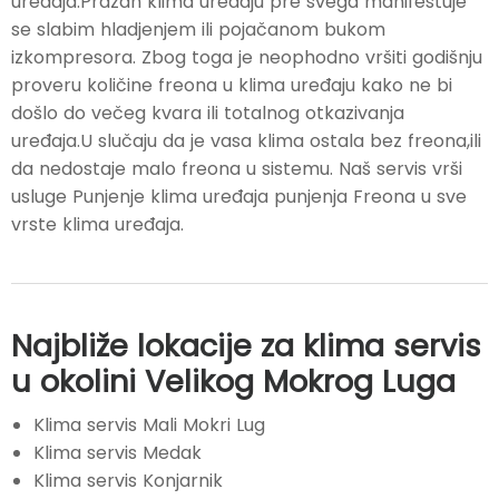
uređaja.Prazan klima uređaju pre svega manifestuje
se slabim hladjenjem ili pojačanom bukom
izkompresora. Zbog toga je neophodno vršiti godišnju
proveru količine freona u klima uređaju kako ne bi
došlo do večeg kvara ili totalnog otkazivanja
uređaja.U slučaju da je vasa klima ostala bez freona,ili
da nedostaje malo freona u sistemu. Naš servis vrši
usluge Punjenje klima uređaja punjenja Freona u sve
vrste klima uređaja.
Najbliže lokacije za klima servis
u okolini Velikog Mokrog Luga
Klima servis Mali Mokri Lug
Klima servis Medak
Klima servis Konjarnik