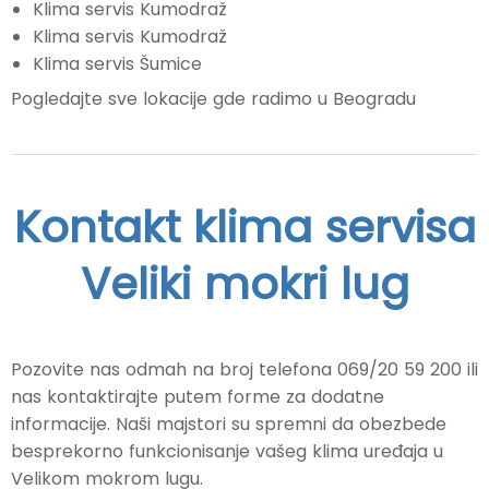
Klima servis Kumodraž
Klima servis Kumodraž
Klima servis Šumice
Pogledajte sve lokacije gde radimo u Beogradu
Kontakt klima servisa
Veliki mokri lug
Pozovite nas odmah na broj telefona 069/20 59 200 ili
nas kontaktirajte putem forme za dodatne
informacije. Naši majstori su spremni da obezbede
besprekorno funkcionisanje vašeg klima uređaja u
Velikom mokrom lugu.