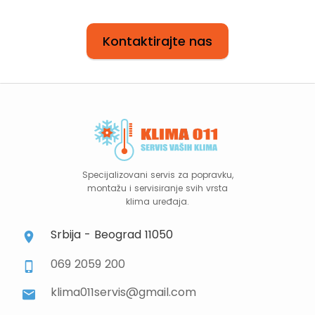
Kontaktirajte nas
Specijalizovani servis za popravku,
montažu i servisiranje svih vrsta
klima uređaja.
Srbija - Beograd 11050
069 2059 200
klima011servis@gmail.com