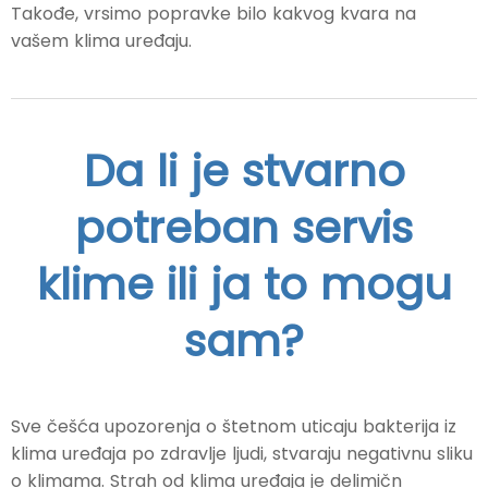
Takođe, vrsimo popravke bilo kakvog kvara na
vašem klima uređaju.
Da li je stvarno
potreban servis
klime ili ja to mogu
sam?
Sve češća upozorenja o štetnom uticaju bakterija iz
klima uređaja po zdravlje ljudi, stvaraju negativnu sliku
o klimama. Strah od klima uređaja je delimičn