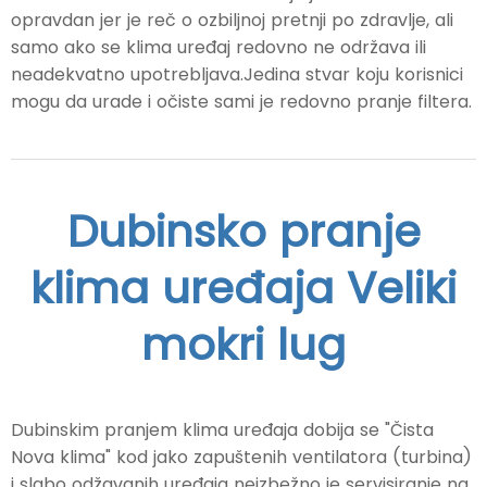
opravdan jer je reč o ozbiljnoj pretnji po zdravlje, ali
samo ako se klima uređaj redovno ne održava ili
neadekvatno upotrebljava.Jedina stvar koju korisnici
mogu da urade i očiste sami je redovno pranje filtera.
Dubinsko pranje
klima uređaja Veliki
mokri lug
Dubinskim pranjem klima uređaja dobija se "Čista
Nova klima" kod jako zapuštenih ventilatora (turbina)
i slabo odžavanih uređaja neizbežno je servisiranje na