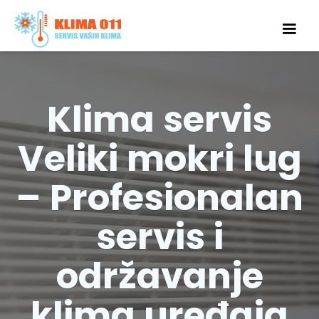
Klima servis
Veliki mokri lug
– Profesionalan
servis i
održavanje
klima uređaja