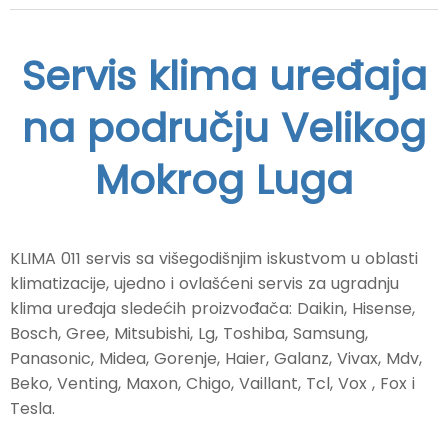
Servis klima uređaja
na području Velikog
Mokrog Luga
KLIMA 011 servis sa višegodišnjim iskustvom u oblasti
klimatizacije, ujedno i ovlašćeni servis za ugradnju
klima uređaja sledećih proizvođača: Daikin, Hisense,
Bosch, Gree, Mitsubishi, Lg, Toshiba, Samsung,
Panasonic, Midea, Gorenje, Haier, Galanz, Vivax, Mdv,
Beko, Venting, Maxon, Chigo, Vaillant, Tcl, Vox , Fox i
Tesla.