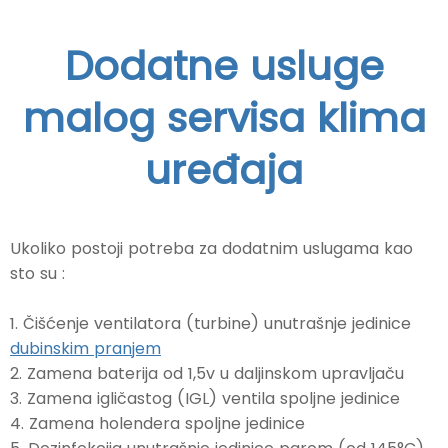
Dodatne usluge
malog servisa klima
uređaja
Ukoliko postoji potreba za dodatnim uslugama kao
sto su :
1. Čišćenje ventilatora (turbine) unutrašnje jedinice
dubinskim pranjem
2. Zamena baterija od 1,5v u daljinskom upravljaču
3. Zamena igličastog (IGL) ventila spoljne jedinice
4. Zamena holendera spoljne jedinice