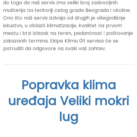
do toga da naš servis ima veliki broj zadovoljnih
mušterija na teritoriji celog grada Beograda i okoline.
Ono što naš servis izdvaja od drugih je višegodišnje
iskustvo, u oblasti klimatizacije, kvalitet na prvom
mestu i brzi izlazak na teren, pedantnost i poštovanje
zakazanih termina. Ekipe Klima 011 servisa će se
potruditi da odgovore na svaki vaš zahtev.
Popravka klima
uređaja Veliki mokri
lug