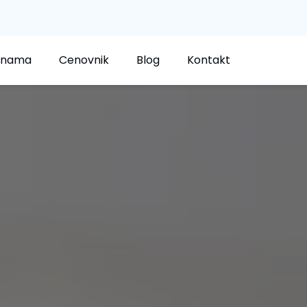
 nama
Cenovnik
Blog
Kontakt