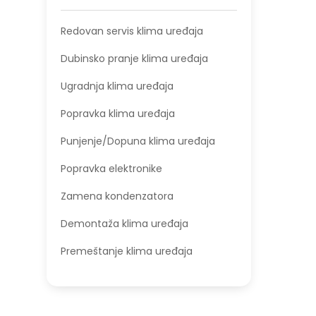
Redovan servis klima uređaja
Dubinsko pranje klima uređaja
Ugradnja klima uređaja
Popravka klima uređaja
Punjenje/Dopuna klima uređaja
Popravka elektronike
Zamena kondenzatora
Demontaža klima uređaja
Premeštanje klima uređaja