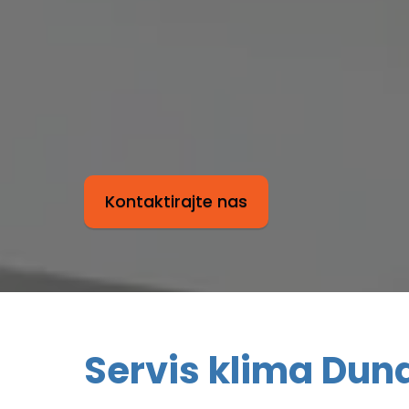
Kontaktirajte nas
Servis klima Dun