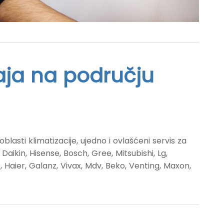
aja na području
blasti klimatizacije, ujedno i ovlašćeni servis za
aikin, Hisense, Bosch, Gree, Mitsubishi, Lg,
 Haier, Galanz, Vivax, Mdv, Beko, Venting, Maxon,