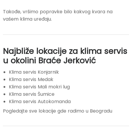
Takođe, vršimo popravke bilo kakvog kvara na
vašem klima uređaju.
Najbliže lokacije za klima servis
u okolini Braće Jerković
Klima servis Konjarnik
Klima servis Medak
Klima servis Mali mokri lug
Klima servis Šumice
Klima servis Autokomanda
Pogledajte sve lokacije gde radimo u Beogradu