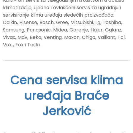
KLIMA 011 servis sa višegodišnjim iskustvom u oblasti
klimatizacije, ujedno i ovlašćeni servis za ugradnju i
servisiranje klima uređaja sledećih proizvođača:
Daikin, Hisense, Bosch, Gree, Mitsubishi, Lg, Toshiba,
Samsung, Panasonic, Midea, Gorenje, Haier, Galanz,
Vivax, Mdv, Beko, Venting, Maxon, Chigo, Vaillant, Tcl,
Vox , Fox i Tesla.
Cena servisa klima
uređaja Braće
Jerković