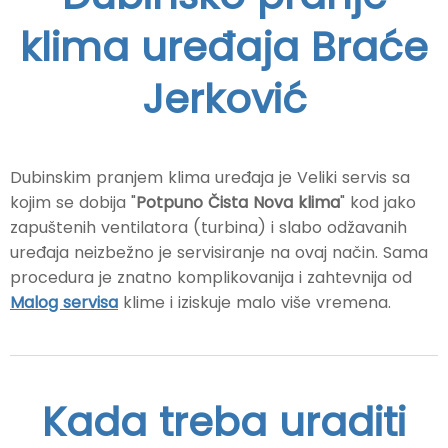
klima uređaja Braće
Jerković
Dubinskim pranjem klima uređaja je Veliki servis sa
kojim se dobija "
Potpuno Čista Nova klima
" kod jako
zapuštenih ventilatora (turbina) i slabo odžavanih
uređaja neizbežno je servisiranje na ovaj način. Sama
procedura je znatno komplikovanija i zahtevnija od
Malog servisa
klime i iziskuje malo više vremena.
Kada treba uraditi