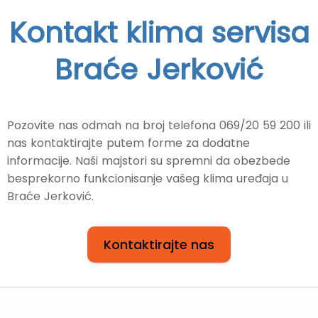
Kontakt klima servisa
Braće Jerković
Pozovite nas odmah na broj telefona 069/20 59 200 ili
nas kontaktirajte putem forme za dodatne
informacije. Naši majstori su spremni da obezbede
besprekorno funkcionisanje vašeg klima uređaja u
Braće Jerković.
Kontaktirajte nas