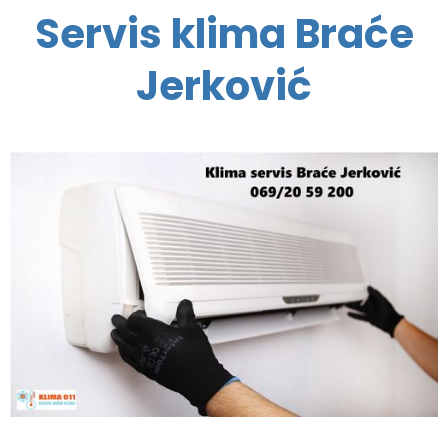
Servis klima Braće
Jerković