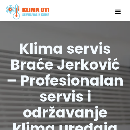
Klima servis
Braće Jerković
– Profesionalan
servis i
održavanje
klima uređaja