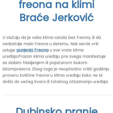
freona na klimi
Braće Jerković
U slučaju da je vaša klima ostala bez freona, ili da
nedostaje malo freona u sistemu. Naš servis vrši
usluge
punjenja Freona
u sve vrste klima
uređaja.Prazan klima uređaju pre svega manifestuje
se slabim hladjenjem ili pojačanom bukom
izkompresora. Zbog toga je neophodno vršiti godišnju
proveru količine freona u klima uređaju kako ne bi
došlo do večeg kvara ili totalnog otkazivanja uređaja.
Dubinsko pranje